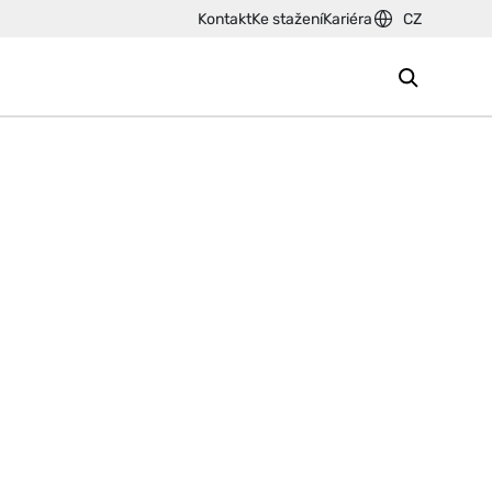
Kontakt
Ke stažení
Kariéra
CZ