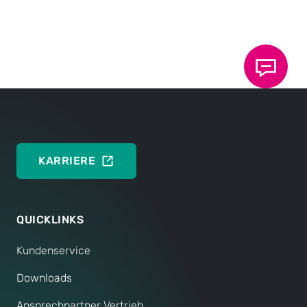
Systems zum Einpressen von Fasteners und
Funktionselementen
DEUTSCH
ENGLISH
KARRIERE
QUICKLINKS
Kundenservice
Downloads
Ansprechpartner Vertrieb