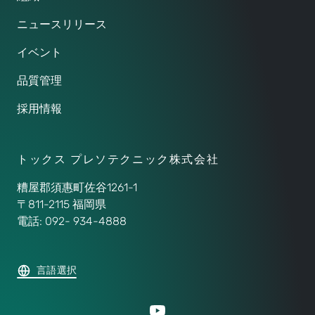
ニュースリリース
イベント
品質管理
採用情報
トックス プレソテクニック株式会社
糟屋郡須惠町佐谷1261-1
〒811-2115 福岡県
電話: 092- 934-4888
言語選択