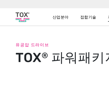
산업분야
접합기술
유공압 드라이브
TOX
파워패키
®