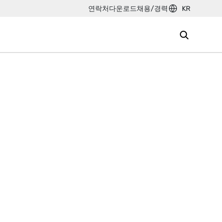
연락처
다운로드
채용/경력
KR