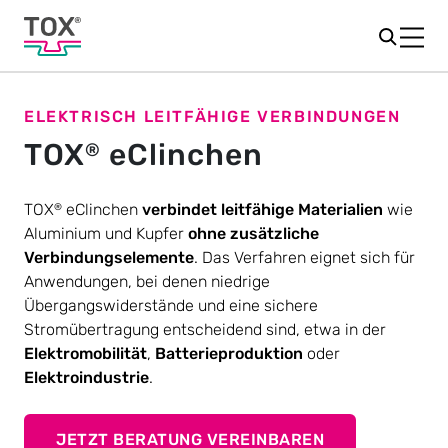
ELEKTRISCH LEITFÄHIGE VERBINDUNGEN
TOX
eClinchen
®
TOX
eClinchen
verbindet leitfähige Materialien
wie
®
Aluminium und Kupfer
ohne zusätzliche
Verbindungselemente
. Das Verfahren eignet sich für
Anwendungen, bei denen niedrige
Übergangswiderstände und eine sichere
Stromübertragung entscheidend sind, etwa in der
Elektromobilität
,
Batterieproduktion
oder
Elektroindustrie
.
JETZT BERATUNG VEREINBAREN