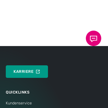
ENGLISH
Prospekt: Niet-Technologie
Halbhohlstanzniet, Vollstanzniet
DEUTSCH
ENGLISH
KARRIERE
QUICKLINKS
Kundenservice