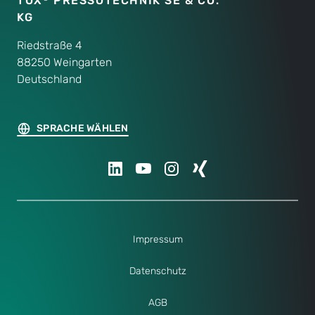
TOX
PRESSOTECHNIK SE & CO.
KG
Riedstraße 4
88250 Weingarten
Deutschland
SPRACHE WÄHLEN
Impressum
Datenschutz
AGB