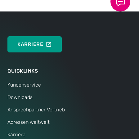
haben sie stets alle wichtigen Parameter im
Blick.
KARRIERE
QUICKLINKS
Kundenservice
Downloads
Ansprechpartner Vertrieb
Adressen weltweit
Karriere