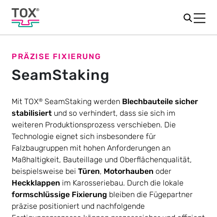
PRÄZISE FIXIERUNG
SeamStaking
Mit TOX
SeamStaking werden
Blechbauteile sicher
®
stabilisiert
und so verhindert, dass sie sich im
weiteren Produktionsprozess verschieben. Die
Technologie eignet sich insbesondere für
Falzbaugruppen mit hohen Anforderungen an
Maßhaltigkeit, Bauteillage und Oberflächenqualität,
beispielsweise bei
Türen
,
Motorhauben
oder
Heckklappen
im Karosseriebau. Durch die lokale
formschlüssige Fixierung
bleiben die Fügepartner
präzise positioniert und nachfolgende