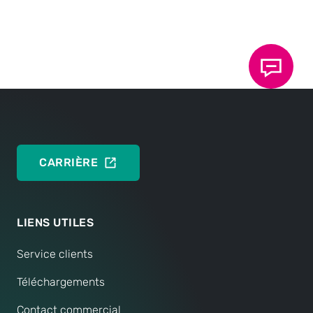
Capteurs de force, de déplacement, de pression,
de position
DEUTSCH
ENGLISH
CARRIÈRE
LIENS UTILES
Service clients
Téléchargements
Contact commercial