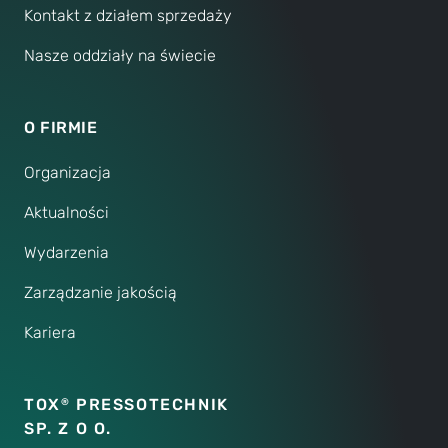
Kontakt z działem sprzedaży
Nasze oddziały na świecie
O FIRMIE
Organizacja
Aktualności
Wydarzenia
Zarządzanie jakością
Kariera
TOX
PRESSOTECHNIK
®
SP. Z O O.