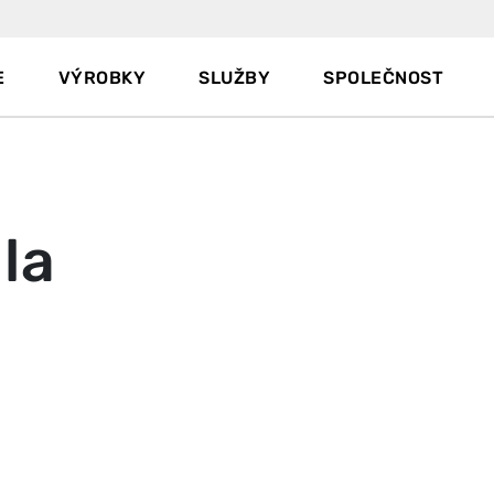
E
VÝROBKY
SLUŽBY
SPOLEČNOST
la