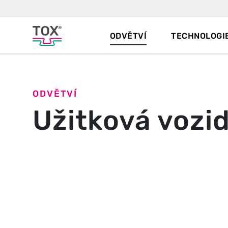
ODVĚTVÍ
TECHNOLOGI
ODVĚTVÍ
Užitková vozid