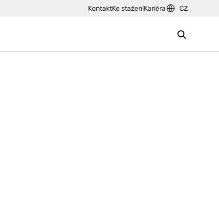
Kontakt
Ke stažení
Kariéra
CZ