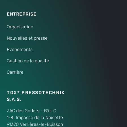
ENTREPRISE
Organisation
Nouvelles et presse
Evènements
Gestion de la qualité
Carrière
TOX
PRESSOTECHNIK
®
S.A.S.
ZAC des Godets - Bât. C
1-4, Impasse de la Noisette
91370 Verrières-le-Buisson