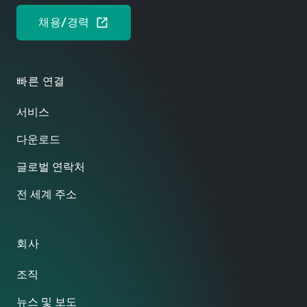
채용/경력
빠른 연결
서비스
다운로드
글로벌 연락처
전 세계 주소
회사
조직
뉴스 및 보도