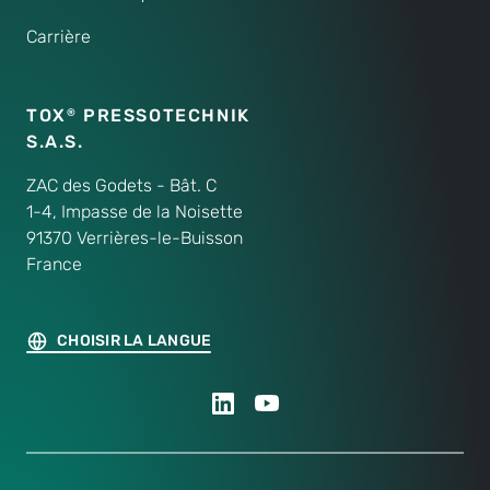
Carrière
TOX
PRESSOTECHNIK
®
S.A.S.
ZAC des Godets - Bât. C
1-4, Impasse de la Noisette
91370 Verrières-le-Buisson
France
CHOISIR LA LANGUE