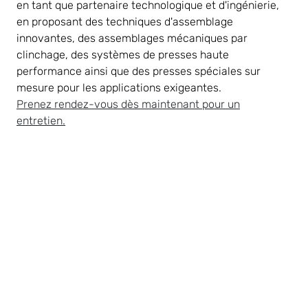
en tant que partenaire technologique et d'ingénierie,
en proposant des techniques d'assemblage
innovantes, des assemblages mécaniques par
clinchage, des systèmes de presses haute
performance ainsi que des presses spéciales sur
mesure pour les applications exigeantes.
Prenez rendez-vous dès maintenant pour un
entretien.
Les défis liés à la fabrication de
véhicules utilitaires
La construction de véhicules utilitaires est en pleine